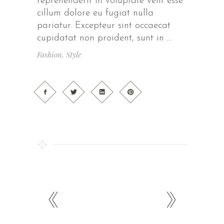
reprehenderit in voluptate velit esse
cillum dolore eu fugiat nulla
pariatur. Excepteur sint occaecat
cupidatat non proident, sunt in
Fashion
,
Style