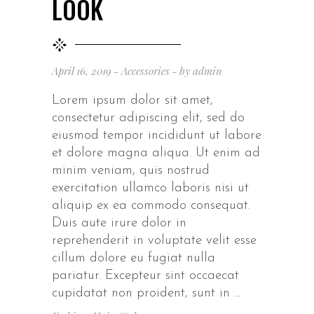
LOOK
April 16, 2019
Accessories
by
admin
Lorem ipsum dolor sit amet,
consectetur adipiscing elit, sed do
eiusmod tempor incididunt ut labore
et dolore magna aliqua. Ut enim ad
minim veniam, quis nostrud
exercitation ullamco laboris nisi ut
aliquip ex ea commodo consequat.
Duis aute irure dolor in
reprehenderit in voluptate velit esse
cillum dolore eu fugiat nulla
pariatur. Excepteur sint occaecat
cupidatat non proident, sunt in