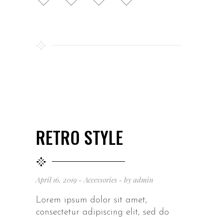
RETRO STYLE
April 16, 2019
Accessories
by
admin
Lorem ipsum dolor sit amet,
consectetur adipiscing elit, sed do