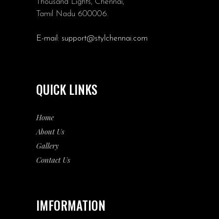
Thousand Lights, Chennai,
Tamil Nadu 600006.
E-mail:
support@stylchennai.com
QUICK LINKS
Home
About Us
Gallery
Contact Us
IMFORMATION