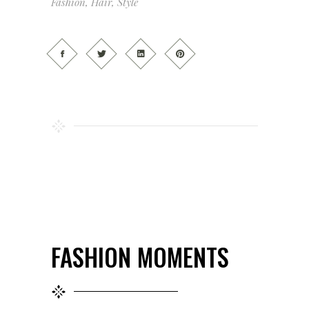
Fashion
,
Hair
,
Style
FASHION MOMENTS