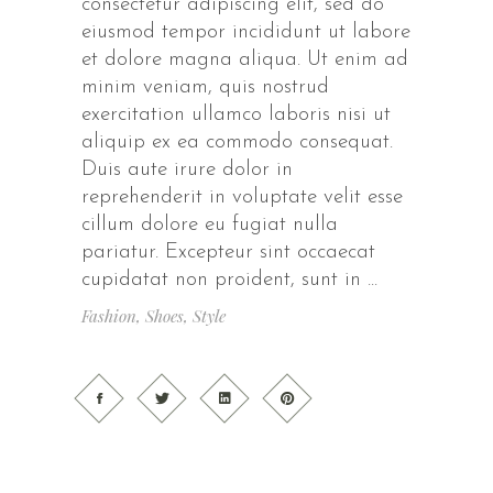
consectetur adipiscing elit, sed do
eiusmod tempor incididunt ut labore
et dolore magna aliqua. Ut enim ad
minim veniam, quis nostrud
exercitation ullamco laboris nisi ut
aliquip ex ea commodo consequat.
Duis aute irure dolor in
reprehenderit in voluptate velit esse
cillum dolore eu fugiat nulla
pariatur. Excepteur sint occaecat
cupidatat non proident, sunt in
Fashion
,
Shoes
,
Style