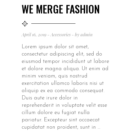
WE MERGE FASHION
April 16, 2019
Accessories
by
admin
Lorem ipsum dolor sit amet,
consectetur adipiscing elit, sed do
eiusmod tempor incididunt ut labore
et dolore magna aliqua. Ut enim ad
minim veniam, quis nostrud
exercitation ullamco laboris nisi ut
aliquip ex ea commodo consequat.
Duis aute irure dolor in
reprehenderit in voluptate velit esse
cillum dolore eu fugiat nulla
pariatur. Excepteur sint occaecat
cupidatat non proident, sunt in