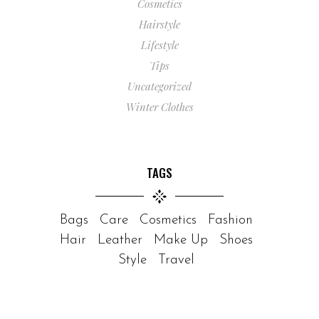
Cosmetics
Hairstyle
Lifestyle
Tips
Uncategorized
Winter Clothes
TAGS
Bags
Care
Cosmetics
Fashion
Hair
Leather
Make Up
Shoes
Style
Travel