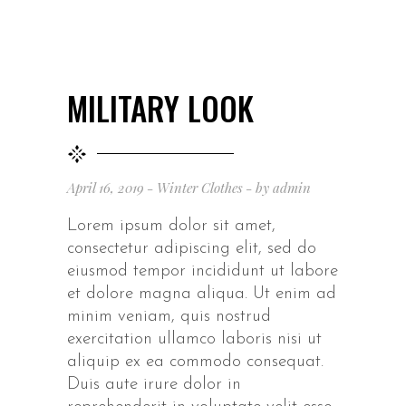
MILITARY LOOK
April 16, 2019
Winter Clothes
by
admin
Lorem ipsum dolor sit amet,
consectetur adipiscing elit, sed do
eiusmod tempor incididunt ut labore
et dolore magna aliqua. Ut enim ad
minim veniam, quis nostrud
exercitation ullamco laboris nisi ut
aliquip ex ea commodo consequat.
Duis aute irure dolor in