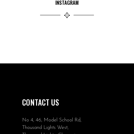
INSTAGRAM
CONTACT US
No 4, 46, Model School Rd,
Thousand Lights West,