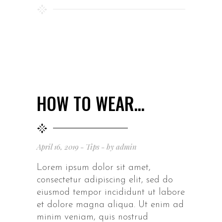
HOW TO WEAR…
April 16, 2019
Tips
by
admin
Lorem ipsum dolor sit amet,
consectetur adipiscing elit, sed do
eiusmod tempor incididunt ut labore
et dolore magna aliqua. Ut enim ad
minim veniam, quis nostrud