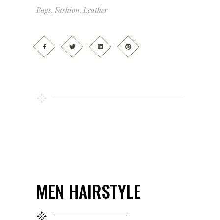
Bags
,
Fashion
,
Leather
MEN HAIRSTYLE