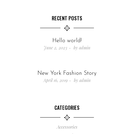
RECENT POSTS
Hello world!
June 2, 2023
by
admin
New York Fashion Story
April 16, 2019
by
admin
CATEGORIES
Accessories